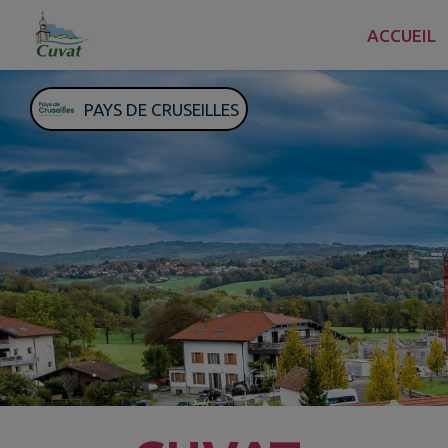
Contenu
Menu
Recherche
Pied de page
ACCUEIL
PAYS DE CRUSEILLES