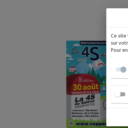
A
Ce site 
sur votr
Pour en