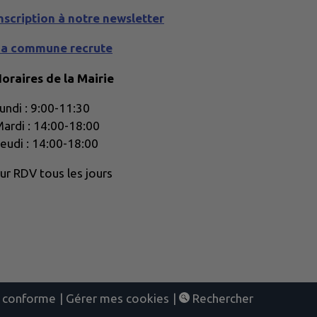
nscription à notre newsletter
La commune recrute
oraires de la Mairie
undi : 9:00-11:30
ardi : 14:00-18:00
eudi : 14:00-18:00
ur RDV tous les jours
nt conforme
|
Gérer mes cookies
|
Rechercher