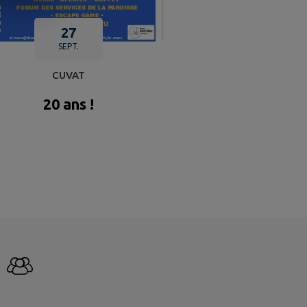
27
SEPT.
CUVAT
20 ans !