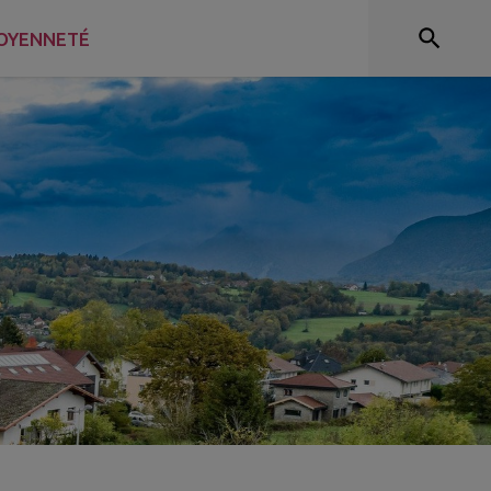
OYENNETÉ