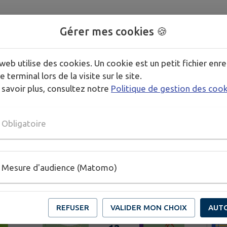
GENDA DE
MON TERRITOI
Gérer mes cookies 🍪
web utilise des cookies. Un cookie est un petit fichier enre
e terminal lors de la visite sur le site.
 savoir plus, consultez notre
Politique de gestion des coo
Obligatoire
Mesure d'audience (Matomo)
REFUSER
VALIDER MON CHOIX
AUT