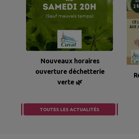
Nouveaux horaires
ouverture déchetterie
R
verte 🌿
TOUTES LES ACTUALITÉS