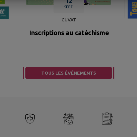
12
SEPT.
CUVAT
Inscriptions au catéchisme
TOUS LES ÉVÉNEMENTS