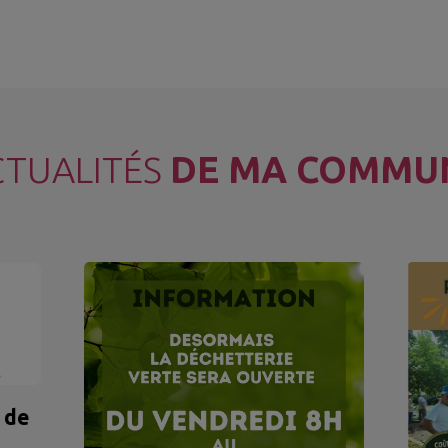
CTUALITÉS
DE MA COMMU
 de