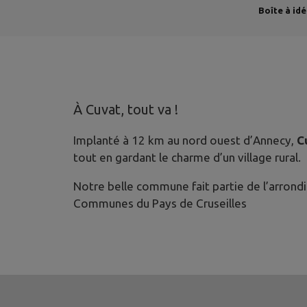
Boîte à id
À Cuvat, tout va !
Implanté à 12 km au nord ouest d’Annecy,
C
tout en gardant le charme d’un village rural.
Notre belle commune fait partie de l’arron
Communes du Pays de Cruseilles