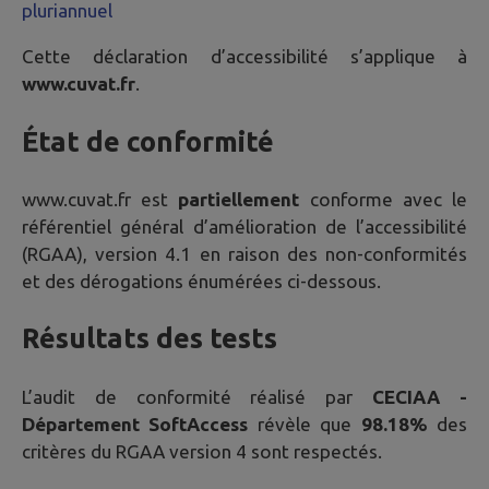
pluriannuel
Cette déclaration d’accessibilité s’applique à
www.cuvat.fr
.
État de conformité
www.cuvat.fr
est
partiellement
conforme avec le
référentiel général d’amélioration de l’accessibilité
(RGAA), version 4.1 en raison des non-conformités
et des dérogations énumérées ci-dessous.
Résultats des tests
L’audit de conformité réalisé par
CECIAA -
Département SoftAccess
révèle que
98.18%
des
critères du RGAA version 4 sont respectés.