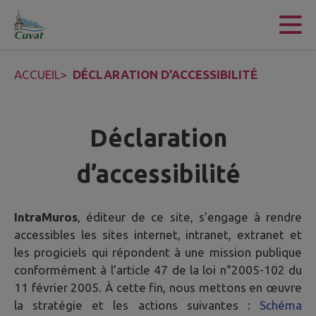
Contenu
Menu
Recherche
Pied de page
ACCUEIL
>
DÉCLARATION D'ACCESSIBILITÉ
Déclaration
d’accessibilité
IntraMuros
, éditeur de ce site, s’engage à rendre
accessibles les sites internet, intranet, extranet et
les progiciels qui répondent à une mission publique
conformément à l’article 47 de la loi n°2005-102 du
11 février 2005. À cette fin, nous mettons en œuvre
la stratégie et les actions suivantes :
Schéma