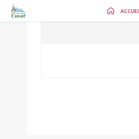
Contenu
Menu
Recherche
Pied de page
ACCUEI