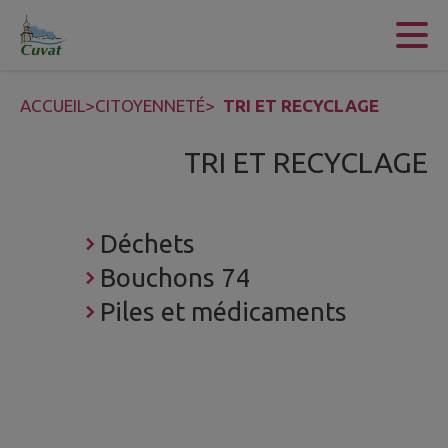
Contenu
Menu
Recherche
Pied de page
ACCUEIL
>
CITOYENNETÉ
>
TRI ET RECYCLAGE
TRI ET RECYCLAGE
Déchets
Bouchons 74
Piles et médicaments