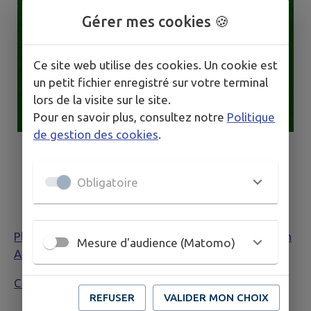
Gérer mes cookies 🍪
Ce site web utilise des cookies. Un cookie est
un petit fichier enregistré sur votre terminal
lors de la visite sur le site.
Pour en savoir plus, consultez notre
Politique
de gestion des cookies
.
Obligatoire
Plus d’informations sur la lutte contre l’ambroisie en
Mesure d'audience (Matomo)
Auvergne-Rhones-Alpes
Construire sans ambroisie
REFUSER
VALIDER MON CHOIX