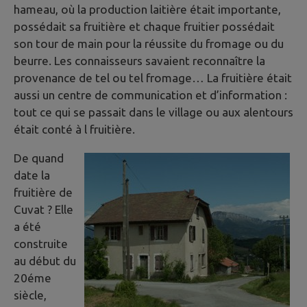
hameau, où la production laitière était importante,
possédait sa fruitière et chaque fruitier possédait
son tour de main pour la réussite du fromage ou du
beurre. Les connaisseurs savaient reconnaître la
provenance de tel ou tel fromage… La fruitière était
aussi un centre de communication et d’information :
tout ce qui se passait dans le village ou aux alentours
était conté à l fruitière.
De quand
date la
fruitière de
Cuvat ? Elle
a été
construite
au début du
20éme
siècle,