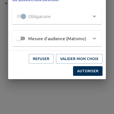
« Sur l’étang » de Groisy.
Obligatoire
Mesure d'audience (Matomo)
REFUSER
VALIDER MON CHOIX
AUTORISER