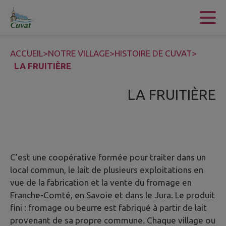
Contenu
Menu
Recherche
Pied de page
ACCUEIL
>
NOTRE VILLAGE
>
HISTOIRE DE CUVAT
>
LA FRUITIÈRE
LA FRUITIÈRE
C’est une coopérative formée pour traiter dans un
local commun, le lait de plusieurs exploitations en
vue de la fabrication et la vente du fromage en
Franche-Comté, en Savoie et dans le Jura. Le produit
fini : fromage ou beurre est fabriqué à partir de lait
provenant de sa propre commune. Chaque village ou