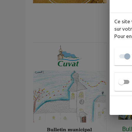
Ce site 
sur votr
Pour en