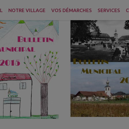
L
NOTRE VILLAGE
VOS DÉMARCHES
SERVICES
C