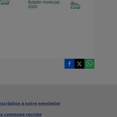
nscription à notre newsletter
La commune recrute