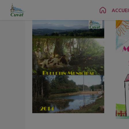
Contenu
Menu
Recherche
Pied de page
ACCUEI