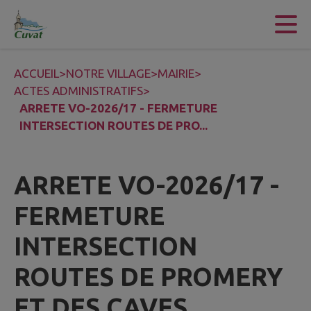
Contenu
Menu
Recherche
Pied de page
ACCUEIL
>
NOTRE VILLAGE
>
MAIRIE
>
ACTES ADMINISTRATIFS
>
ARRETE VO-2026/17 - FERMETURE
INTERSECTION ROUTES DE PRO...
ARRETE VO-2026/17 -
FERMETURE
INTERSECTION
ROUTES DE PROMERY
ET DES CAVES