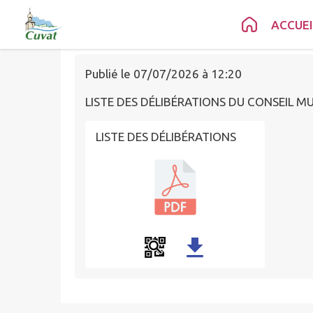
JUILLET 2026
Contenu
Menu
Recherche
Pied de page
ACCUEI
Publié le
07/07/2026 à 12:20
LISTE DES DÉLIBÉRATIONS DU CONSEIL MU
LISTE DES DÉLIBÉRATIONS