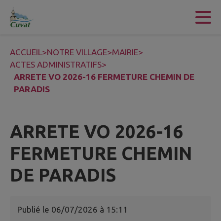
Contenu
Menu
Recherche
Pied de page
ACCUEIL
>
NOTRE VILLAGE
>
MAIRIE
>
ACTES ADMINISTRATIFS
>
ARRETE VO 2026-16 FERMETURE CHEMIN DE
PARADIS
ARRETE VO 2026-16
FERMETURE CHEMIN
DE PARADIS
Publié le
06/07/2026 à 15:11