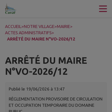
Contenu
Menu
Recherche
Pied de page
ACCUEIL
>
NOTRE VILLAGE
>
MAIRIE
>
ACTES ADMINISTRATIFS
>
ARRÊTÉ DU MAIRE N°VO-2026/12
ARRÊTÉ DU MAIRE
N°VO-2026/12
Publié le
19/06/2026 à 13:47
RÈGLEMENTATION PROVISOIRE DE CIRCULATION
ET OCCUPATION TEMPORAIRE DU DOMAINE
PUBLIC