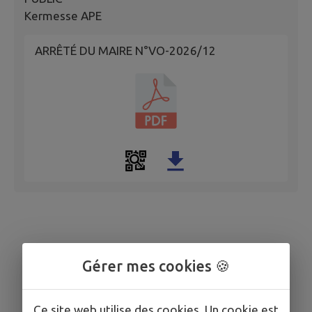
Kermesse APE
ARRÊTÉ DU MAIRE N°VO-2026/12
Gérer mes cookies 🍪
Ce site web utilise des cookies. Un cookie est