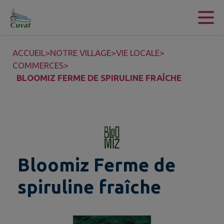
Contenu
Menu
Recherche
Pied de page
ACCUEIL
>
NOTRE VILLAGE
>
VIE LOCALE
>
COMMERCES
>
BLOOMIZ FERME DE SPIRULINE FRAÎCHE
Bloomiz Ferme de
spiruline fraîche