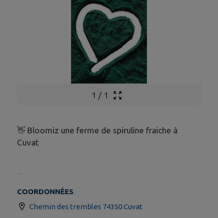
1
/
1
👋 Bloomiz une ferme de spiruline fraiche à
Cuvat
COORDONNÉES
Chemin des trembles 74350 Cuvat