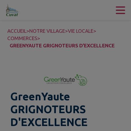
Contenu
Menu
Recherche
Pied de page
ACCUEIL
>
NOTRE VILLAGE
>
VIE LOCALE
>
COMMERCES
>
GREENYAUTE GRIGNOTEURS D'EXCELLENCE
GreenYaute
GRIGNOTEURS
D'EXCELLENCE