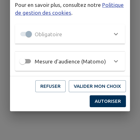
Pour en savoir plus, consultez notre
Politique
Cuvat
de gestion des cookies
.
contact@greenyaute.fr
www.greenyaute.fr/
Obligatoire
Mesure d'audience (Matomo)
REFUSER
VALIDER MON CHOIX
AUTORISER