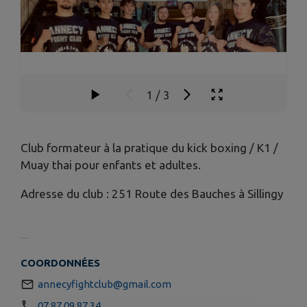
1
/
3
Club formateur à la pratique du kick boxing / K1 /
Muay thai pour enfants et adultes.
Adresse du club : 251 Route des Bauches à Sillingy
COORDONNÉES
annecyfightclub@gmail.com
07 87 09 87 34