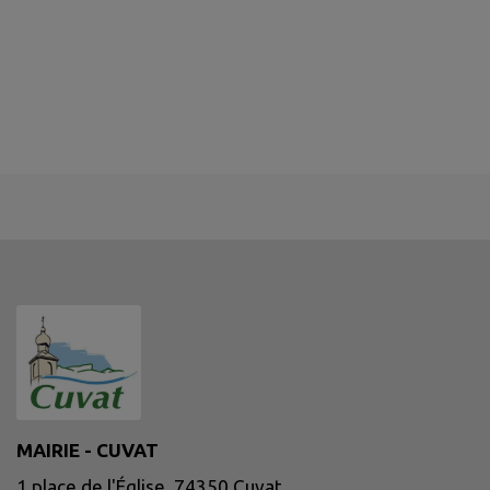
MAIRIE - CUVAT
1 place de l'Église, 74350 Cuvat