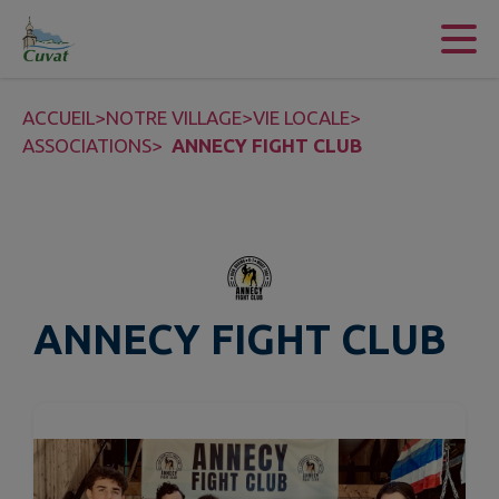
Contenu
Menu
Recherche
Pied de page
ACCUEIL
>
NOTRE VILLAGE
>
VIE LOCALE
>
ASSOCIATIONS
>
ANNECY FIGHT CLUB
ANNECY FIGHT CLUB